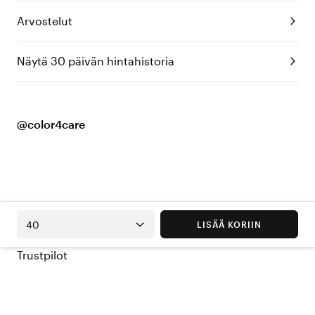
Arvostelut
Näytä 30 päivän hintahistoria
@color4care
40
LISÄÄ KORIIN
Trustpilot