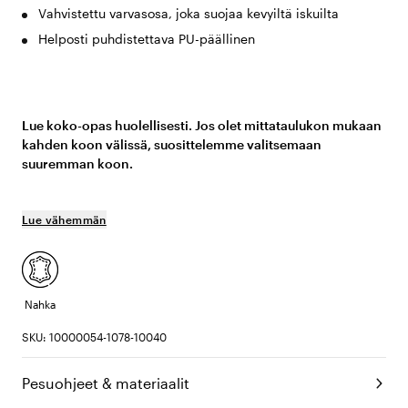
Vahvistettu varvasosa, joka suojaa kevyiltä iskuilta
Helposti puhdistettava PU-päällinen
Lue koko-opas huolellisesti. Jos olet mittataulukon mukaan
kahden koon välissä, suosittelemme valitsemaan
suuremman koon.
Lue vähemmän
Nahka
SKU: 10000054-1078-10040
Pesuohjeet & materiaalit