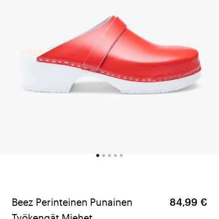
Beez Perinteinen Punainen
84,99 €
Työkengät Miehet