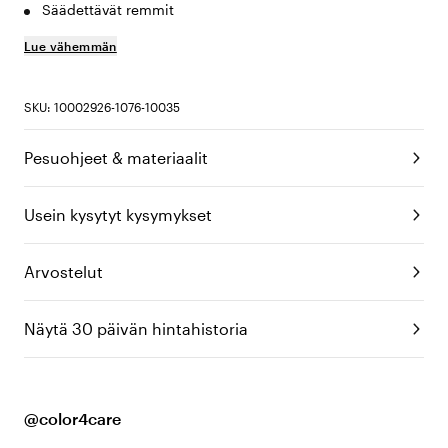
Säädettävät remmit
Lue vähemmän
SKU: 10002926-1076-10035
Pesuohjeet & materiaalit
Usein kysytyt kysymykset
Arvostelut
Näytä 30 päivän hintahistoria
@color4care