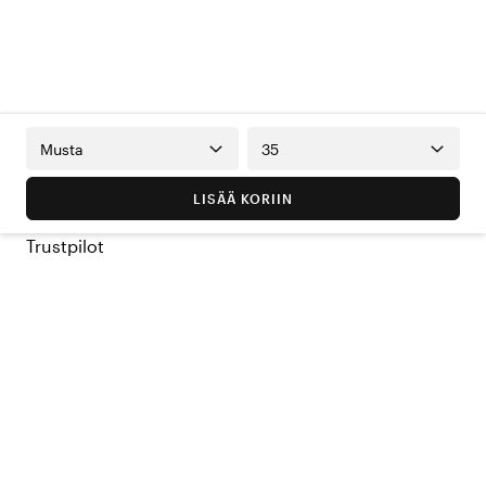
Musta
35
LISÄÄ KORIIN
Trustpilot