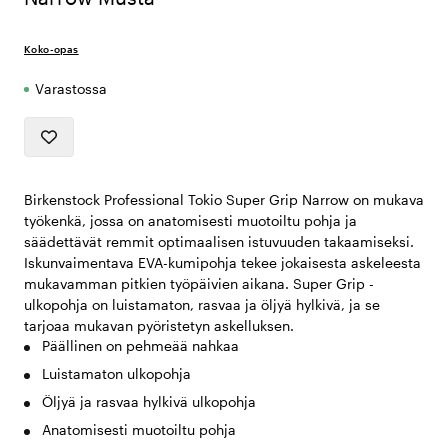
Koko-opas
Varastossa
Birkenstock Professional Tokio Super Grip Narrow on mukava
työkenkä, jossa on anatomisesti muotoiltu pohja ja
säädettävät remmit optimaalisen istuvuuden takaamiseksi.
Iskunvaimentava EVA-kumipohja tekee jokaisesta askeleesta
mukavamman pitkien työpäivien aikana. Super Grip -
ulkopohja on luistamaton, rasvaa ja öljyä hylkivä, ja se
tarjoaa mukavan pyöristetyn askelluksen.
Päällinen on pehmeää nahkaa
Luistamaton ulkopohja
Öljyä ja rasvaa hylkivä ulkopohja
Anatomisesti muotoiltu pohja