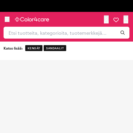
Trustpilot
Katso lisää:
KENGÄT
SANDAALIT