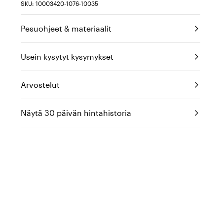
SKU: 10003420-1076-10035
Pesuohjeet & materiaalit
Usein kysytyt kysymykset
Arvostelut
Näytä 30 päivän hintahistoria