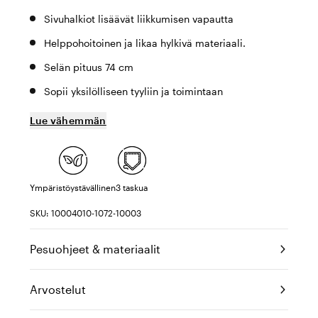
Sivuhalkiot lisäävät liikkumisen vapautta
Helppohoitoinen ja likaa hylkivä materiaali.
Selän pituus 74 cm
Sopii yksilölliseen tyyliin ja toimintaan
Lue vähemmän
Ympäristöystävällinen
3 taskua
SKU: 10004010-1072-10003
Pesuohjeet & materiaalit
Arvostelut