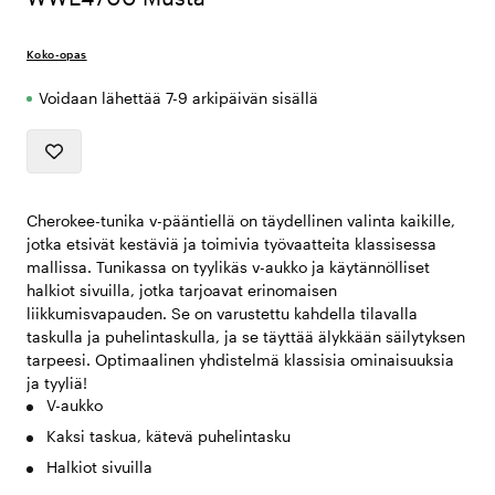
Koko-opas
Voidaan lähettää 7-9 arkipäivän sisällä
Cherokee-tunika v-pääntiellä on täydellinen valinta kaikille,
jotka etsivät kestäviä ja toimivia työvaatteita klassisessa
mallissa. Tunikassa on tyylikäs v-aukko ja käytännölliset
halkiot sivuilla, jotka tarjoavat erinomaisen
liikkumisvapauden. Se on varustettu kahdella tilavalla
taskulla ja puhelintaskulla, ja se täyttää älykkään säilytyksen
tarpeesi. Optimaalinen yhdistelmä klassisia ominaisuuksia
ja tyyliä!
V-aukko
Kaksi taskua, kätevä puhelintasku
Halkiot sivuilla