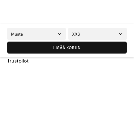
Musta
XXS
LISÄÄ KORIIN
Trustpilot