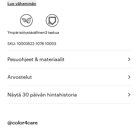
Lue vähemmän
Ympäristöystävällinen
3 taskua
SKU: 10003522-1076-10003
Pesuohjeet & materiaalit
Arvostelut
Näytä 30 päivän hintahistoria
@color4care