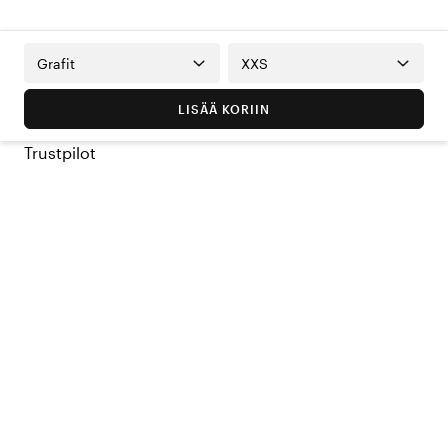
Grafit
XXS
LISÄÄ KORIIN
Trustpilot