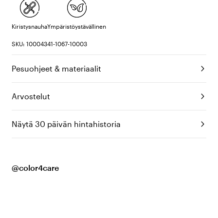
Kiristysnauha
Ympäristöystävällinen
SKU: 10004341-1067-10003
Pesuohjeet & materiaalit
Arvostelut
Näytä 30 päivän hintahistoria
@color4care