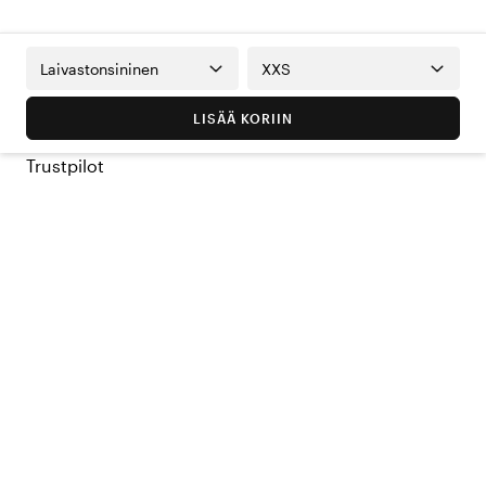
Laivastonsininen
XXS
LISÄÄ KORIIN
Trustpilot