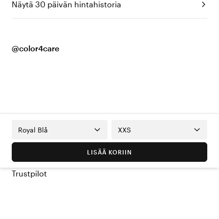
Näytä 30 päivän hintahistoria
@color4care
Royal Blå
XXS
LISÄÄ KORIIN
Trustpilot