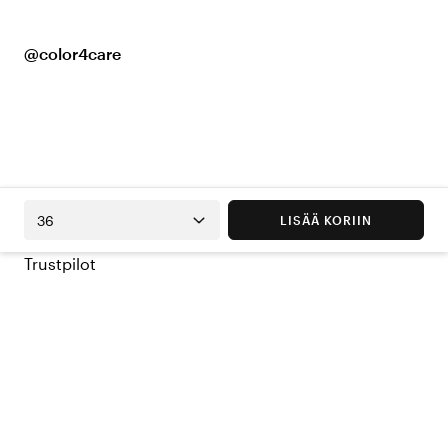
@color4care
36
LISÄÄ KORIIN
Trustpilot