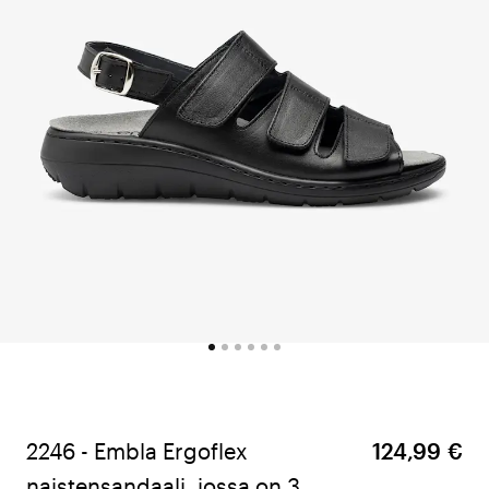
2246 - Embla Ergoflex
124,99 €
naistensandaali, jossa on 3