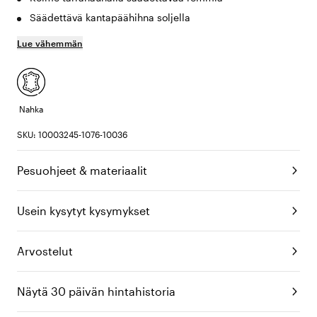
Säädettävä kantapäähihna soljella
Lue vähemmän
Nahka
SKU: 10003245-1076-10036
Pesuohjeet & materiaalit
Usein kysytyt kysymykset
Arvostelut
Näytä 30 päivän hintahistoria