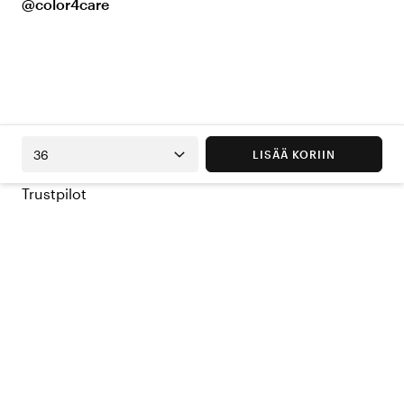
@color4care
36
LISÄÄ KORIIN
Trustpilot