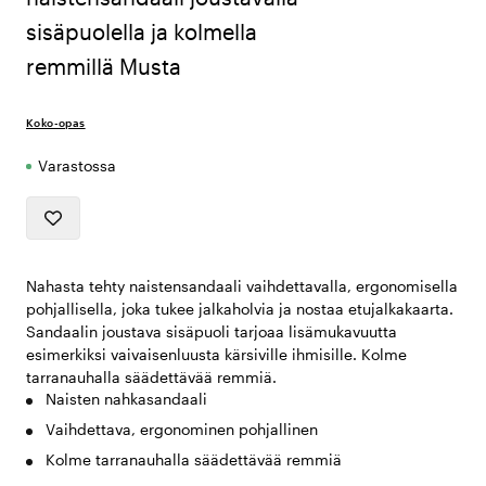
sisäpuolella ja kolmella
remmillä Musta
Koko-opas
Varastossa
Nahasta tehty naistensandaali vaihdettavalla, ergonomisella
pohjallisella, joka tukee jalkaholvia ja nostaa etujalkakaarta.
Sandaalin joustava sisäpuoli tarjoaa lisämukavuutta
esimerkiksi vaivaisenluusta kärsiville ihmisille. Kolme
tarranauhalla säädettävää remmiä.
Naisten nahkasandaali
Vaihdettava, ergonominen pohjallinen
Kolme tarranauhalla säädettävää remmiä