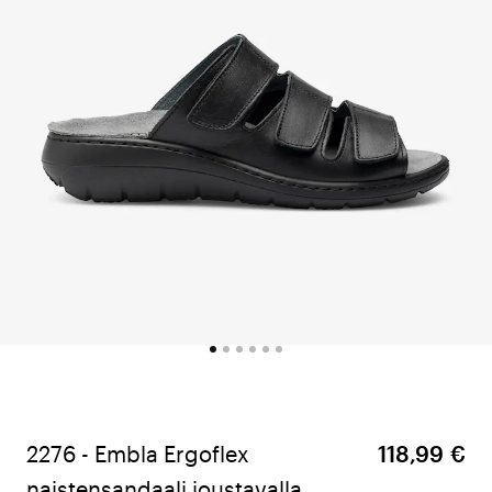
2276 - Embla Ergoflex
118,99 €
naistensandaali joustavalla