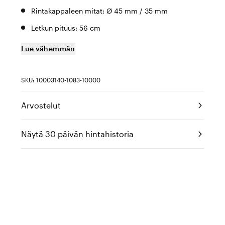
Rintakappaleen mitat: Ø 45 mm / 35 mm
Letkun pituus: 56 cm
Lue vähemmän
SKU: 10003140-1083-10000
Arvostelut
Näytä 30 päivän hintahistoria