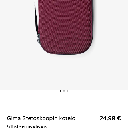
Gima Stetoskoopin kotelo
24,99 €
Viininpunainen