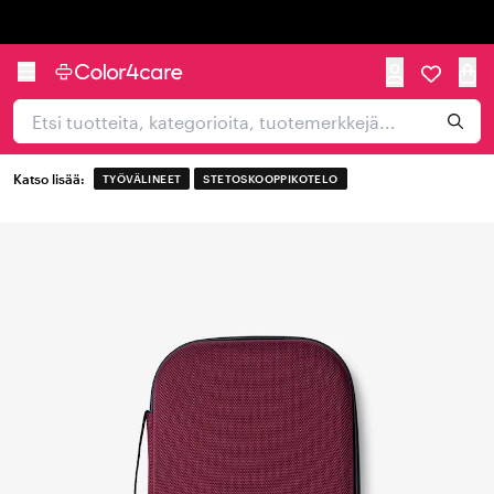
Trustpilot
Katso lisää:
TYÖVÄLINEET
STETOSKOOPPIKOTELO