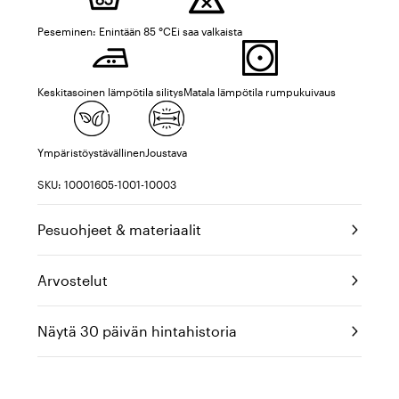
Peseminen: Enintään 85 °C
Ei saa valkaista
Keskitasoinen lämpötila silitys
Matala lämpötila rumpukuivaus
Ympäristöystävällinen
Joustava
SKU: 10001605-1001-10003
Pesuohjeet & materiaalit
Arvostelut
Näytä 30 päivän hintahistoria