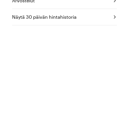
Arvostelut
Näytä 30 päivän hintahistoria