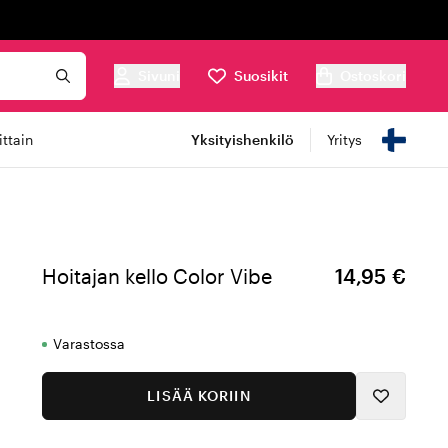
Sivuni
Suosikit
Ostoskori
ttain
Yksityishenkilö
Yritys
Hoitajan kello Color Vibe
14,95 €
Varastossa
LISÄÄ KORIIN