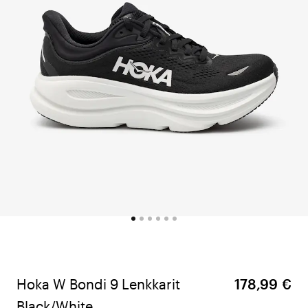
Hoka W Bondi 9 Lenkkarit
178,99 €
Black/White