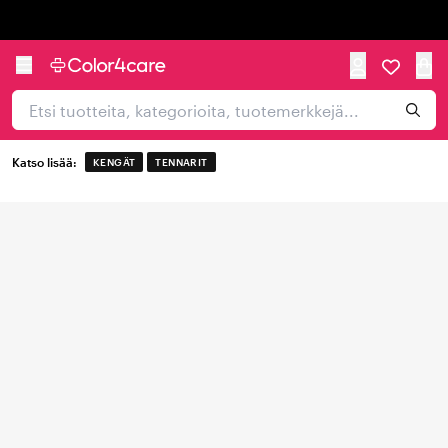
Trustpilot
Katso lisää:
KENGÄT
TENNARIT