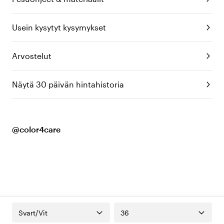
Usein kysytyt kysymykset
Arvostelut
Näytä 30 päivän hintahistoria
@color4care
Svart/Vit
36