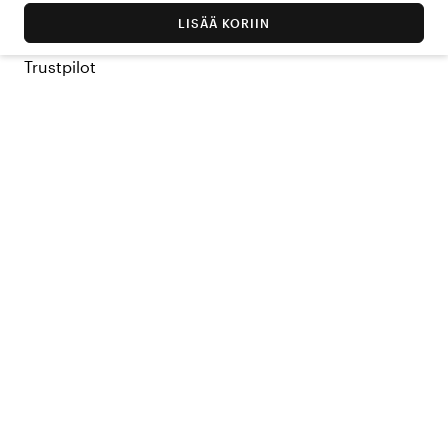
LISÄÄ KORIIN
Trustpilot