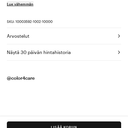
Lue vähemmän
SKU: 10003592-1002-10000
Arvostelut
Näytä 30 päivän hintahistoria
@color4care
LISÄÄ KORIIN