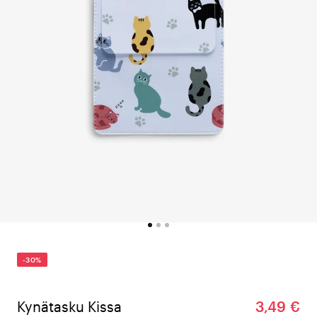
-30%
Kynätasku Kissa
3,49 €