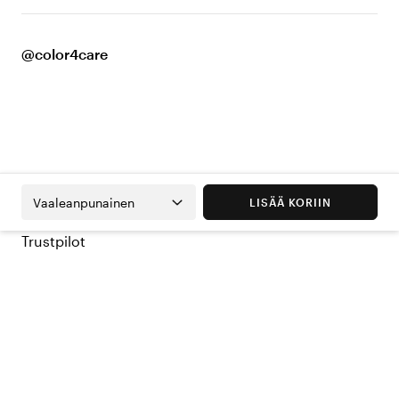
@color4care
Vaaleanpunainen
LISÄÄ KORIIN
Trustpilot