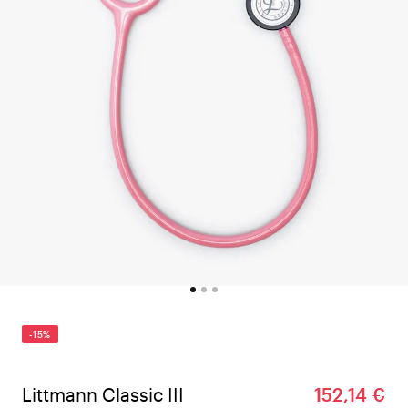
-15%
Littmann Classic III
152,14 €