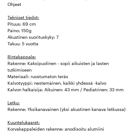
Ohjeet
Tekniset tiedot:
Pituus: 69 cm
Paino: 150g
Akustinen suorituskyky: 7
Takuu: 5 vuotta
Rintakappale:
Rakenne: Kaksipuolinen - sopii aikuisten ja lasten
tutkimiseen
Materiaali: ruostumaton teräs
Kalvotyyppi: nestemäinen, kaikki yhdessä -kalvo
Kalvon halkaisija: Aikuinen: 43 mm / Pediatrinen: 33 mm
Letku:
Rakenne: Yksikanavainen (yksi akustinen kanava letkussa)
Kuuntelukaaret:
Korvakappaleiden rakenne: anodisoitu alumiini