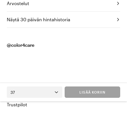
Arvostelut
Näytä 30 päivän hintahistoria
@color4care
37
LISÄÄ KORIIN
Trustpilot