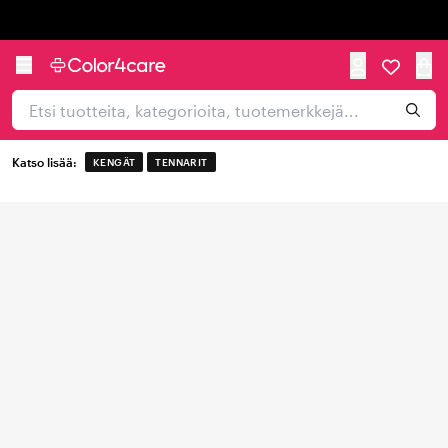
Trustpilot
Katso lisää:
KENGÄT
TENNARIT