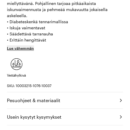
miellyttävänä. Pohjallinen tarjoaa pitkäaikaista
iskunvaimennusta ja pehmeää mukavuutta jokaisella
askeleella.
• Diabeteskenkä tennarimallissa
• Iskuja vaimentavat
• Säädettävä tarranauha
• Erittäin hengittävät
Lue vähemmän
Vettähylkivä
SKU: 10003215-1076-10037
Pesuohjeet & materiaalit
Usein kysytyt kysymykset