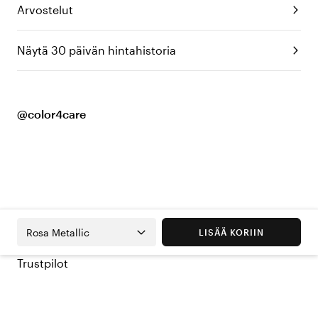
Arvostelut
Näytä 30 päivän hintahistoria
@color4care
Rosa Metallic
LISÄÄ KORIIN
Trustpilot