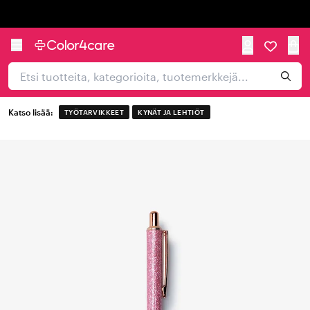
Trustpilot
Katso lisää:
TYÖTARVIKKEET
KYNÄT JA LEHTIÖT