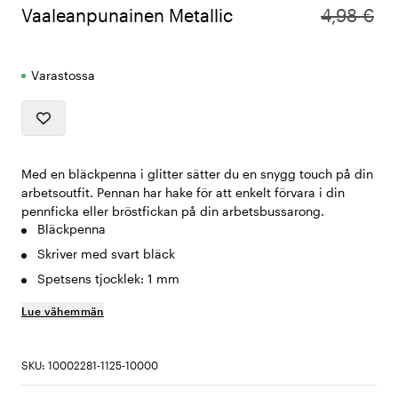
Vaaleanpunainen Metallic
4,98 €
Varastossa
Med en bläckpenna i glitter sätter du en snygg touch på din
arbetsoutfit. Pennan har hake för att enkelt förvara i din
pennficka eller bröstfickan på din arbetsbussarong.
Bläckpenna
Skriver med svart bläck
Spetsens tjocklek: 1 mm
Lue vähemmän
SKU: 10002281-1125-10000