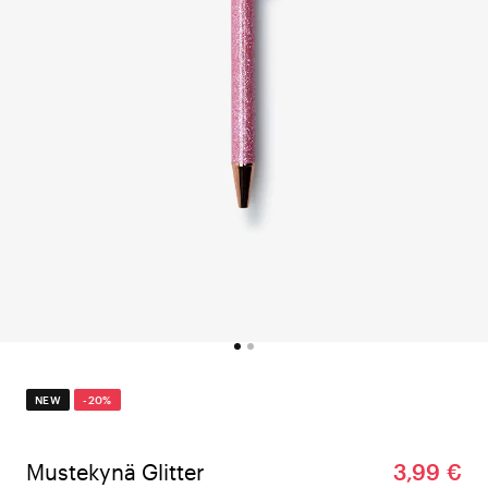
NEW
-20%
Mustekynä Glitter
3,99 €