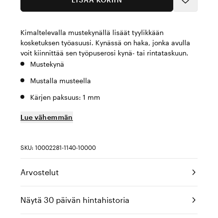
Kimaltelevalla mustekynällä lisäät tyylikkään
kosketuksen työasuusi. Kynässä on haka, jonka avulla
voit kiinnittää sen työpuserosi kynä- tai rintataskuun.
Mustekynä
Mustalla musteella
Kärjen paksuus: 1 mm
Lue vähemmän
SKU: 10002281-1140-10000
Arvostelut
Näytä 30 päivän hintahistoria