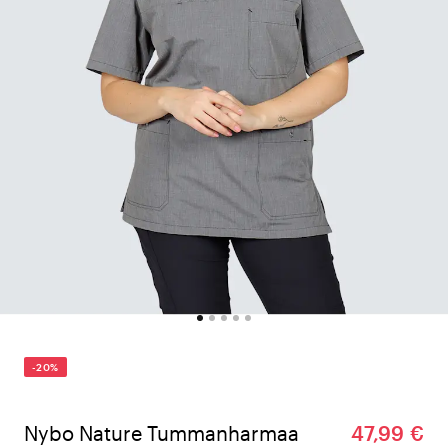
-20%
Nybo Nature Tummanharmaa
47,99 €