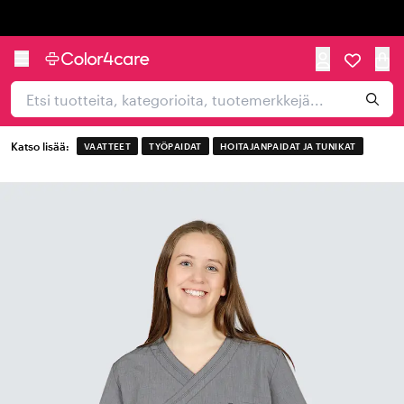
Trustpilot
Katso lisää:
VAATTEET
TYÖPAIDAT
HOITAJANPAIDAT JA TUNIKAT