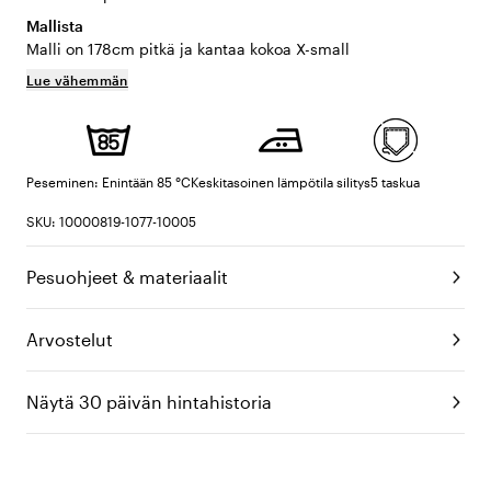
Mallista
Malli on 178cm pitkä ja kantaa kokoa X-small
Lue vähemmän
Peseminen: Enintään 85 °C
Keskitasoinen lämpötila silitys
5 taskua
SKU: 10000819-1077-10005
Pesuohjeet & materiaalit
Arvostelut
Näytä 30 päivän hintahistoria