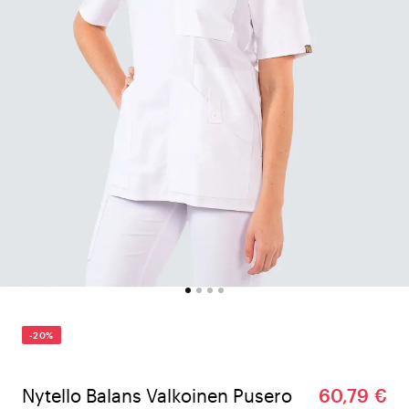
-20%
Nytello Balans Valkoinen Pusero
60,79 €