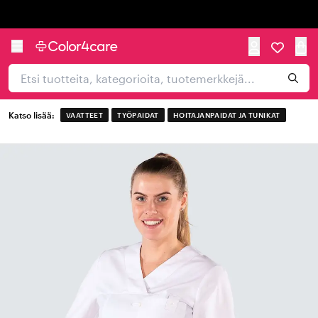
Trustpilot
Katso lisää:
VAATTEET
TYÖPAIDAT
HOITAJANPAIDAT JA TUNIKAT