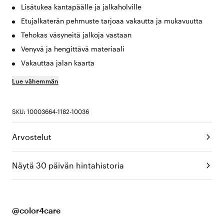
Lisätukea kantapäälle ja jalkaholville
Etujalkaterän pehmuste tarjoaa vakautta ja mukavuutta
Tehokas väsyneitä jalkoja vastaan
Venyvä ja hengittävä materiaali
Vakauttaa jalan kaarta
Lue vähemmän
SKU: 10003664-1182-10036
Arvostelut
Näytä 30 päivän hintahistoria
@color4care