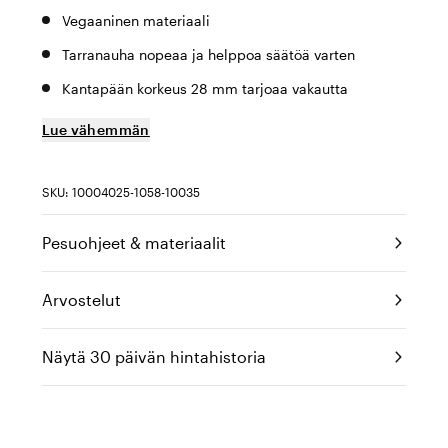
Vegaaninen materiaali
Tarranauha nopeaa ja helppoa säätöä varten
Kantapään korkeus 28 mm tarjoaa vakautta
Lue vähemmän
SKU: 10004025-1058-10035
Pesuohjeet & materiaalit
Arvostelut
Näytä 30 päivän hintahistoria