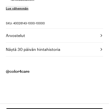
Lue vähemmän
SKU: 40026143-1000-10000
Arvostelut
Näytä 30 päivän hintahistoria
@color4care