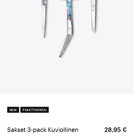
NEW
PAKETTIHINTA!
Sakset 3-pack Kuviollinen
28,95 €