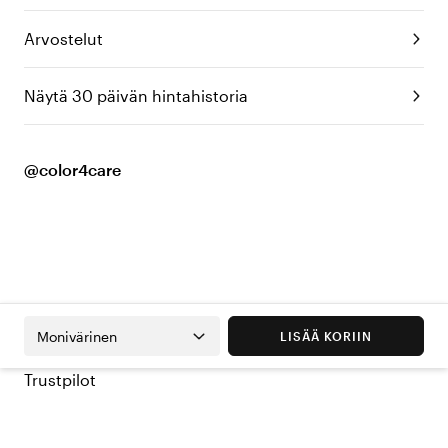
Arvostelut
Näytä 30 päivän hintahistoria
@color4care
Monivärinen
LISÄÄ KORIIN
Trustpilot