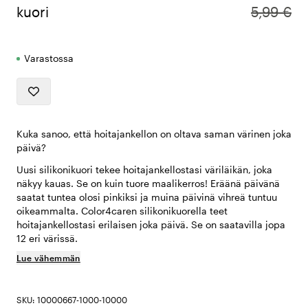
kuori
5,99 €
Varastossa
Kuka sanoo, että hoitajankellon on oltava saman värinen joka
päivä?
Uusi silikonikuori tekee hoitajankellostasi väriläikän, joka
näkyy kauas. Se on kuin tuore maalikerros! Eräänä päivänä
saatat tuntea olosi pinkiksi ja muina päivinä vihreä tuntuu
oikeammalta. Color4caren silikonikuorella teet
hoitajankellostasi erilaisen joka päivä. Se on saatavilla jopa
12 eri värissä.
Lue vähemmän
SKU: 10000667-1000-10000