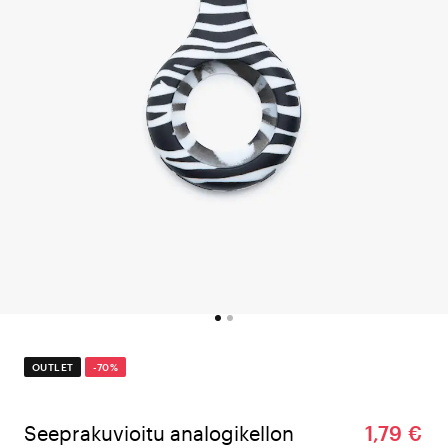
OUTLET
-70%
Seeprakuvioitu analogikellon
1,79 €