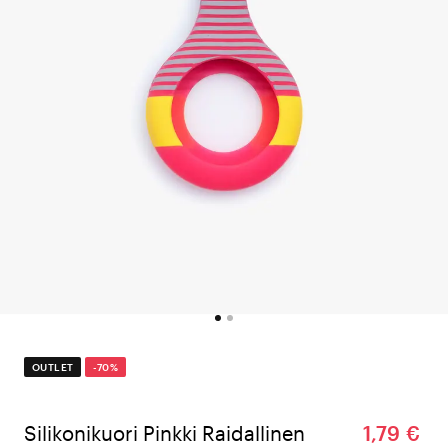
OUTLET
-70%
Silikonikuori Pinkki Raidallinen
1,79 €