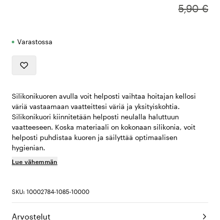
5,90 €
Varastossa
Silikonikuoren avulla voit helposti vaihtaa hoitajan kellosi
väriä vastaamaan vaatteittesi väriä ja yksityiskohtia.
Silikonikuori kiinnitetään helposti neulalla haluttuun
vaatteeseen. Koska materiaali on kokonaan silikonia, voit
helposti puhdistaa kuoren ja säilyttää optimaalisen
hygienian.
Lue vähemmän
SKU: 10002784-1085-10000
Arvostelut