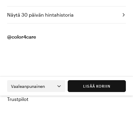
Näytä 30 päivän hintahistoria
@color4care
Vaaleanpunainen
LISÄÄ KORIIN
Trustpilot