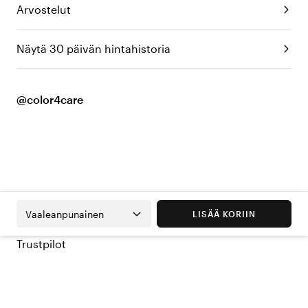
Arvostelut
Näytä 30 päivän hintahistoria
@color4care
Vaaleanpunainen
LISÄÄ KORIIN
Trustpilot