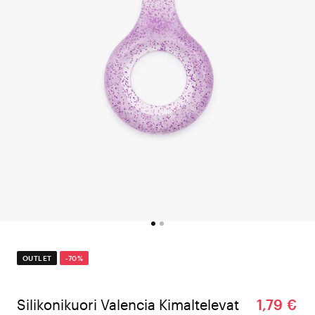
OUTLET
-70%
Silikonikuori Valencia Kimaltelevat
1,79 €