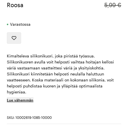
Roosa
5,99 €
Varastossa
Kimalteleva silikonikuori, joka piristää työasua.
Silikonikuoren avulla voit helposti vaihtaa hoitajan kellosi
väriä vastaamaan vaatteittesi väriä ja yksityiskohtia.
Silikonikuori kiinnitetään helposti neulalla haluttuun
vaatteeseen. Koska materiaali on kokonaan silikonia, voit
helposti puhdistaa kuoren ja ylläpitää optimaalista
hygieniaa.
Lue vähemmän
SKU: 10002619-1085-10000