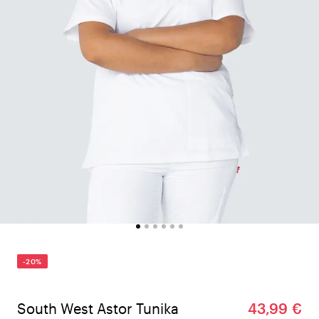
-20%
South West Astor Tunika
43,99 €