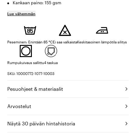
Kankaan paino: 155 gsm
Lue vähemmän
Peseminen: Enintään 85 °C
Ei saa valkaista
Keskitasoinen lämpötila silitys
Rumpukuivaus sallittu
4 taskua
SKU: 10000772-1077-10003
Pesuohjeet & materiaalit
Arvostelut
Näytä 30 päivän hintahistoria