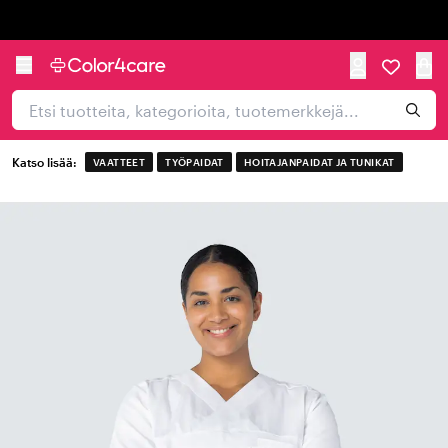
Trustpilot
Katso lisää:
VAATTEET
TYÖPAIDAT
HOITAJANPAIDAT JA TUNIKAT