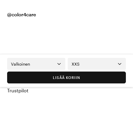
@color4care
Valkoinen
XXS
LISÄÄ KORIIN
Trustpilot