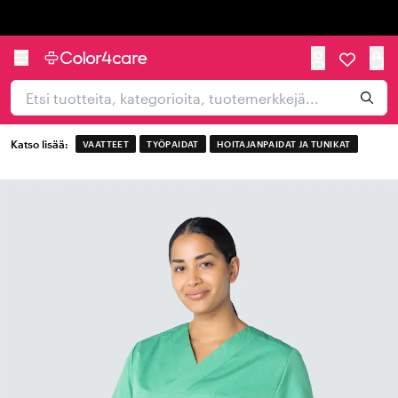
Trustpilot
Katso lisää:
VAATTEET
TYÖPAIDAT
HOITAJANPAIDAT JA TUNIKAT