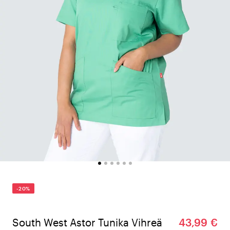
-20%
South West Astor Tunika Vihreä
43,99 €