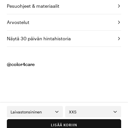
Pesuohjeet & materiaalit
Arvostelut
Näytä 30 päivän hintahistoria
@color4care
Laivastonsininen
XXS
LISÄÄ KORIIN