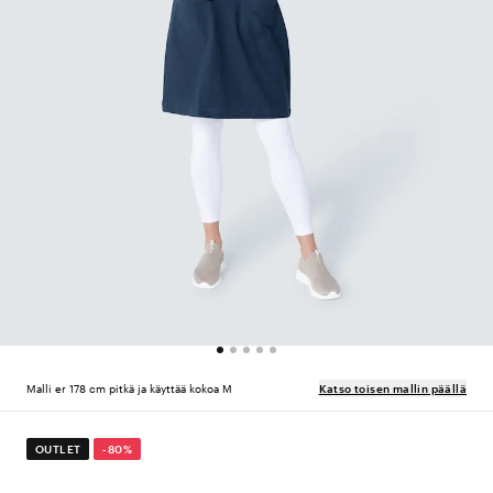
Malli er 178 cm pitkä ja käyttää kokoa M
Katso toisen mallin päällä
OUTLET
-80%