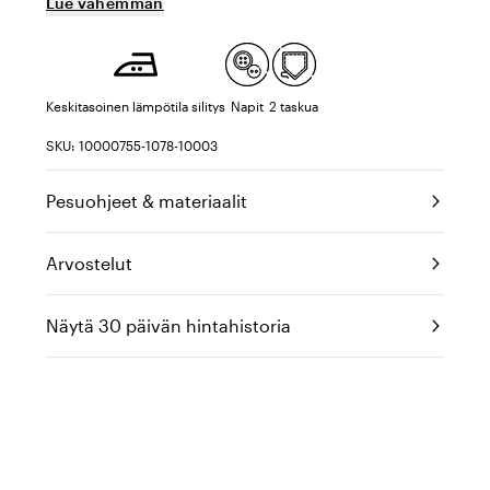
Lue vähemmän
Keskitasoinen lämpötila silitys
Napit
2 taskua
SKU: 10000755-1078-10003
Pesuohjeet & materiaalit
Arvostelut
Näytä 30 päivän hintahistoria