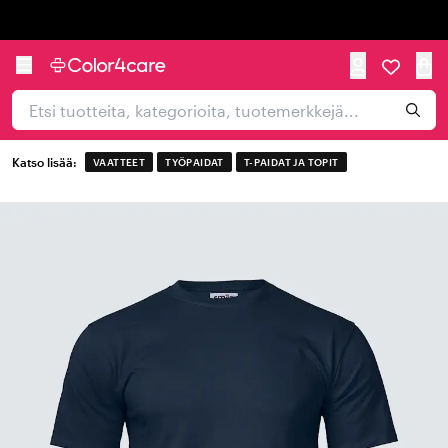
Trustpilot
Katso lisää:
VAATTEET
TYÖPAIDAT
T-PAIDAT JA TOPIT