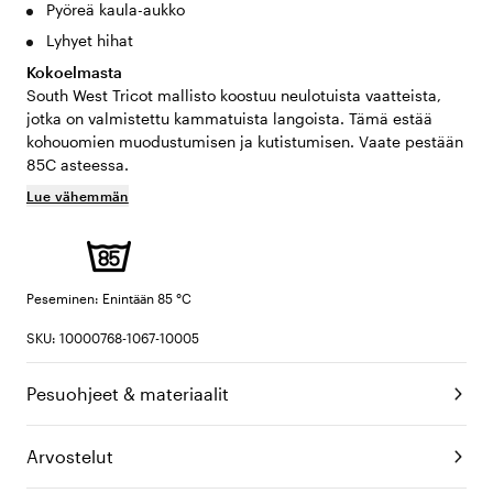
Pyöreä kaula-aukko
Lyhyet hihat
Kokoelmasta
South West Tricot mallisto koostuu neulotuista vaatteista,
jotka on valmistettu kammatuista langoista. Tämä estää
kohouomien muodustumisen ja kutistumisen. Vaate pestään
85C asteessa.
Lue vähemmän
Peseminen: Enintään 85 °C
SKU: 10000768-1067-10005
Pesuohjeet & materiaalit
Arvostelut