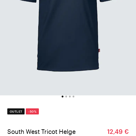
OUTLET
-50%
South West Tricot Helge
12,49 €