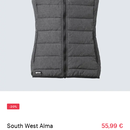
-20%
South West Alma
55,99 €