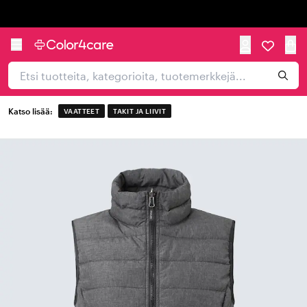
Trustpilot
Katso lisää:
VAATTEET
TAKIT JA LIIVIT