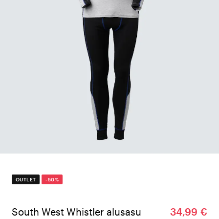
OUTLET
-50%
South West Whistler alusasu
34,99 €