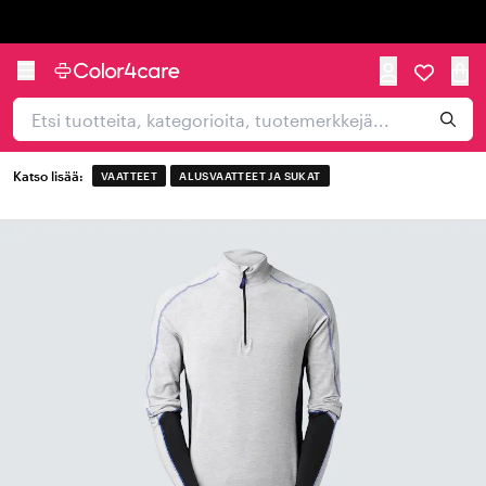
Trustpilot
Katso lisää:
VAATTEET
ALUSVAATTEET JA SUKAT