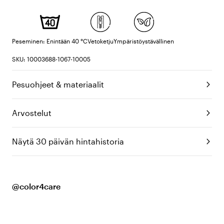
Peseminen: Enintään 40 °C
Vetoketju
Ympäristöystävällinen
SKU: 10003688-1067-10005
Pesuohjeet & materiaalit
Arvostelut
Näytä 30 päivän hintahistoria
@color4care