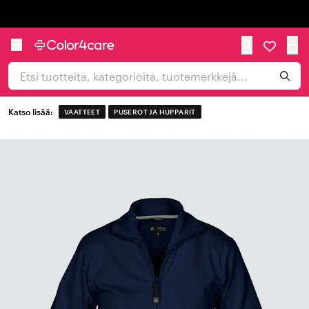
Trustpilot
Katso lisää:
VAATTEET
PUSEROT JA HUPPARIT