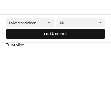
Laivastonsininen
XS
LISÄÄ KORIIN
Trustpilot