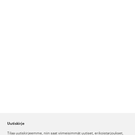
Uutiskirje
Tilaa uutiskirjeemme, niin saat viimeisimmät uutiset, erikoistarjoukset,