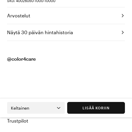
SKU: 40026050-1000-10000
Arvostelut
Näytä 30 päivän hintahistoria
@color4care
Keltainen
LISÄÄ KORIIN
Trustpilot