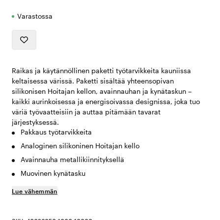
Varastossa
Raikas ja käytännöllinen paketti työtarvikkeita kauniissa
keltaisessa värissä. Paketti sisältää yhteensopivan
silikonisen Hoitajan kellon, avainnauhan ja kynätaskun –
kaikki aurinkoisessa ja energisoivassa designissa, joka tuo
väriä työvaatteisiin ja auttaa pitämään tavarat
järjestyksessä.
Pakkaus työtarvikkeita
Analoginen silikoninen Hoitajan kello
Avainnauha metallikiinnityksellä
Muovinen kynätasku
Lue vähemmän