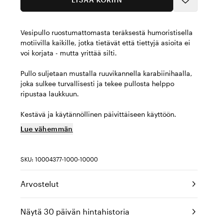
Vesipullo ruostumattomasta teräksestä humoristisella
motiivilla kaikille, jotka tietävät että tiettyjä asioita ei
voi korjata - mutta yrittää silti.
Pullo suljetaan mustalla ruuvikannella karabiinihaalla,
joka sulkee turvallisesti ja tekee pullosta helppo
ripustaa laukkuun.
Kestävä ja käytännöllinen päivittäiseen käyttöön.
Lue vähemmän
SKU: 10004377-1000-10000
Arvostelut
Näytä 30 päivän hintahistoria