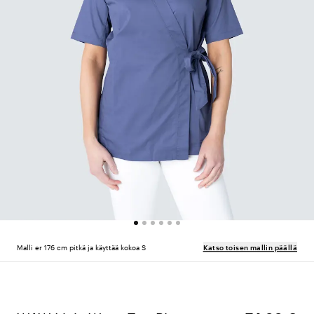
Malli er 176 cm pitkä ja käyttää kokoa S
Katso toisen mallin päällä