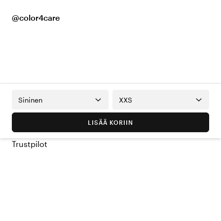
@color4care
Sininen
XXS
LISÄÄ KORIIN
Trustpilot