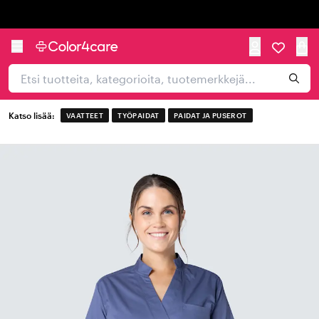
Trustpilot
Katso lisää:
VAATTEET
TYÖPAIDAT
PAIDAT JA PUSEROT