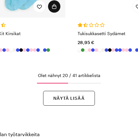
it Kirsikat
Tukisukkasetti Sydämet
28,95 €
Olet nähnyt 20 / 41 artikkelista
NÄYTÄ LISÄÄ
an työtarvikkeita