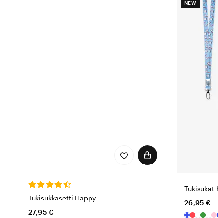
NEW
Tukisukat 
Tukisukkasetti Happy
26,95 €
27,95 €