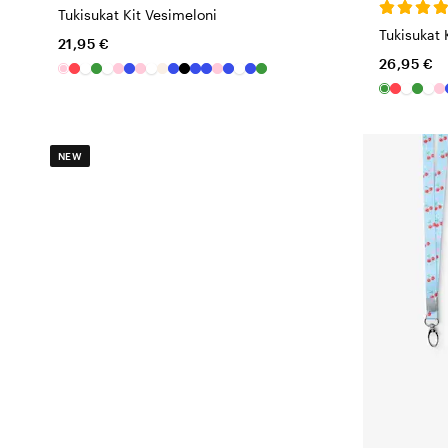
Tukisukat Kit Vesimeloni
Tukisukat 
21,95 €
26,95 €
NEW