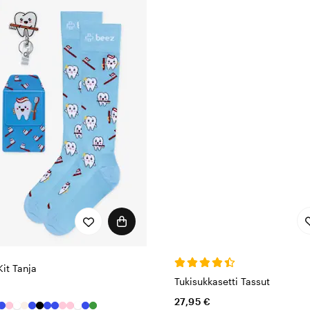
Kit Tanja
Tukisukkasetti Tassut
27,95 €