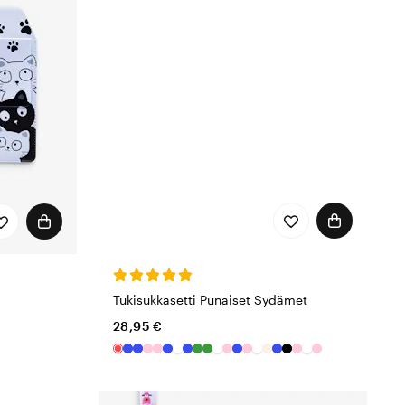
Tukisukkasetti Punaiset Sydämet
28,95 €