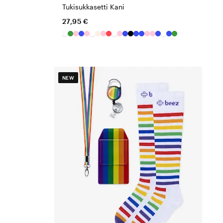
Tukisukkasetti Kani
27,95 €
NEW