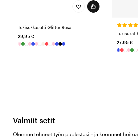
Tukisukkasetti Glitter Rosa
Tukisukat K
29,95 €
27,95 €
Valmiit setit
Olemme tehneet työn puolestasi – ja koonneet hoitoal