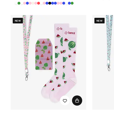
NEW
NEW