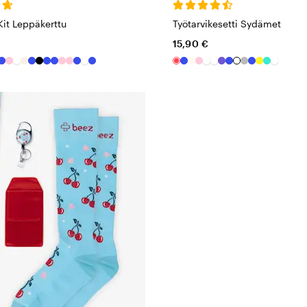
Kit Leppäkerttu
Työtarvikesetti Sydämet
15,90 €