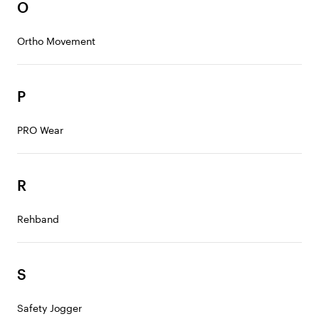
O
Ortho Movement
P
PRO Wear
R
Rehband
S
Safety Jogger