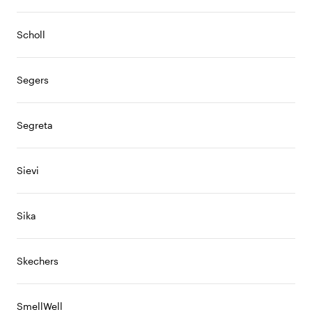
Scholl
Segers
Segreta
Sievi
Sika
Skechers
SmellWell