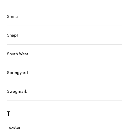
Smila
SnapIT
South West
Springyard
Swegmark
T
Texstar