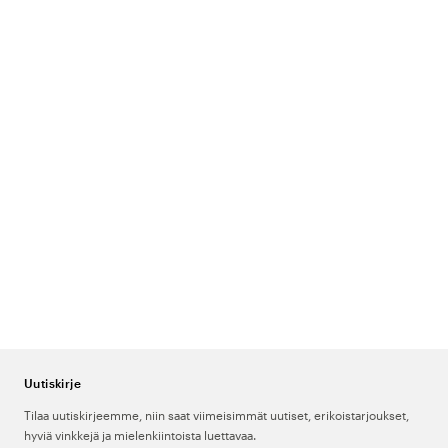
Uutiskirje
Tilaa uutiskirjeemme, niin saat viimeisimmät uutiset, erikoistarjoukset,
hyviä vinkkejä ja mielenkiintoista luettavaa.