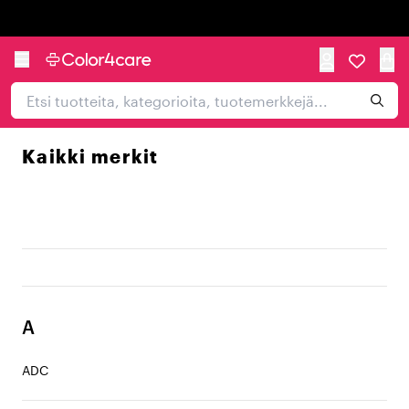
Trustpilot
Kaikki merkit
A
ADC