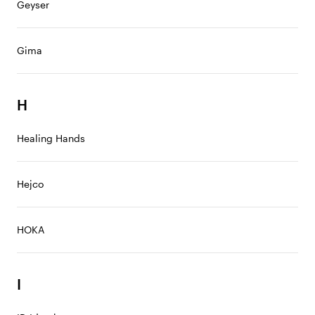
Geyser
Gima
H
Healing Hands
Hejco
HOKA
I