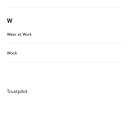
W
Wear at Work
Wock
Trustpilot