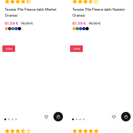
tänään!
Texstar Pile Fleece-takki Miehet
Texstar Pile Fleece takki Naisten
Oranssi
Oranssi
61,59 €
76,99 €
61,59 €
76,99 €
-20%
-20%