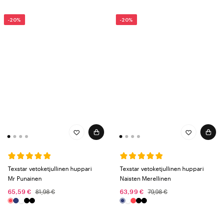
-20%
-20%
Texstar vetoketjullinen huppari
Texstar vetoketjullinen huppari
Mr Punainen
Naisten Merellinen
65,59 €
81,98 €
63,99 €
79,98 €