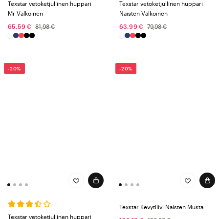
Texstar vetoketjullinen huppari
Texstar vetoketjullinen huppari
Mr Valkoinen
Naisten Valkoinen
65,59 €
81,98 €
63,99 €
79,98 €
-20%
-20%
Texstar Kevytliivi Naisten Musta
Texstar vetoketjullinen huppari