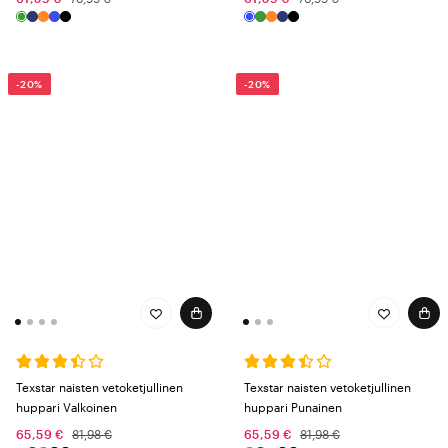
-20%
-20%
Texstar naisten vetoketjullinen
Texstar naisten vetoketjullinen
huppari Valkoinen
huppari Punainen
65,59 €
81,98 €
65,59 €
81,98 €