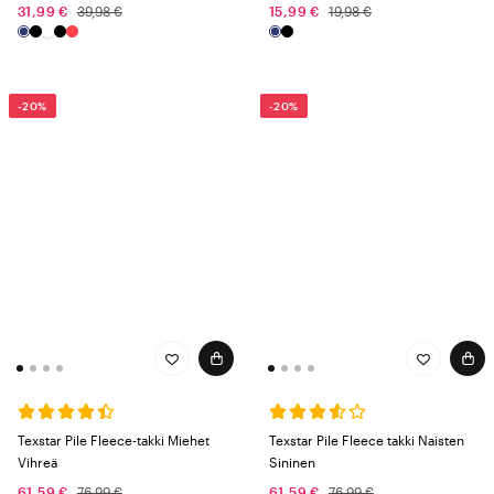
31,99 €
39,98 €
15,99 €
19,98 €
-20%
-20%
Texstar Pile Fleece-takki Miehet
Texstar Pile Fleece takki Naisten
Vihreä
Sininen
61,59 €
76,99 €
61,59 €
76,99 €