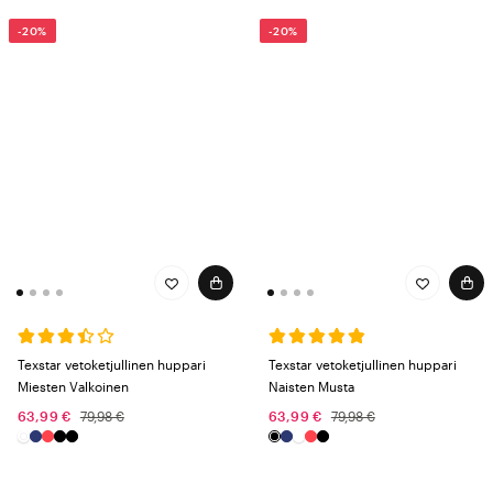
-20%
-20%
Texstar vetoketjullinen huppari
Texstar vetoketjullinen huppari
Miesten Valkoinen
Naisten Musta
63,99 €
79,98 €
63,99 €
79,98 €