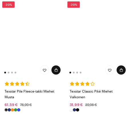
-20%
-20%
Texstar Pile Fleece-takki Miehet
Texstar Classic Piké Miehet
Musta
Valkoinen
61,59 €
76,99 €
31,99 €
39,98 €