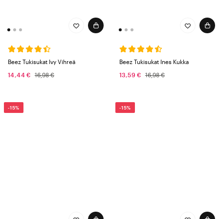
Beez Tukisukat Ivy Vihreä
Beez Tukisukat Ines Kukka
14,44 €
16,98 €
13,59 €
16,98 €
-15%
-15%