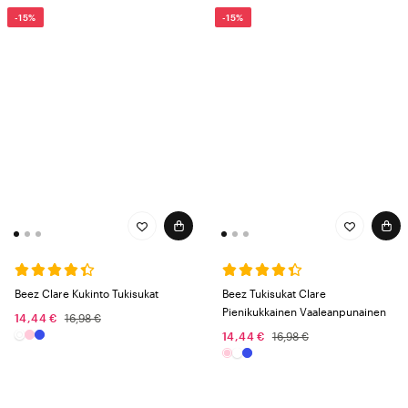
-15%
-15%
Beez Clare Kukinto Tukisukat
Beez Tukisukat Clare
Pienikukkainen Vaaleanpunainen
14,44 €
16,98 €
14,44 €
16,98 €