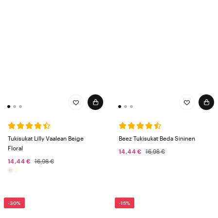
Tukisukat Lilly Vaalean Beige
Beez Tukisukat Beda Sininen
Floral
14,44 €
16,98 €
14,44 €
16,98 €
-30%
-15%