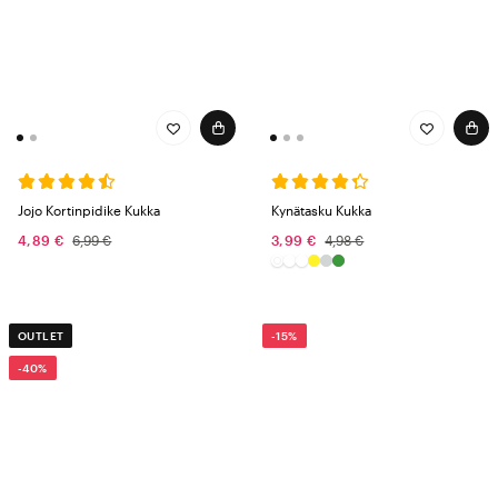
Jojo Kortinpidike Kukka
Kynätasku Kukka
4,89 €
6,99 €
3,99 €
4,98 €
OUTLET
-15%
-40%