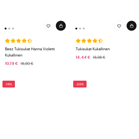
Beez Tukisukat Hanna Violetti
Tukisukat Kukallinen
Kukallinen
14,44 €
16,98 €
10,19 €
16,90 €
-15%
-20%