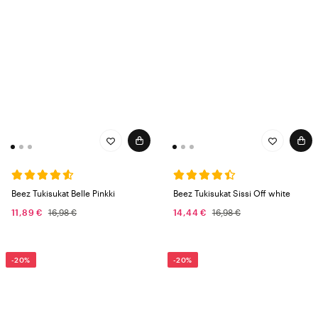
Beez Tukisukat Belle Pinkki
Beez Tukisukat Sissi Off white
11,89 €
16,98 €
14,44 €
16,98 €
-20%
-20%