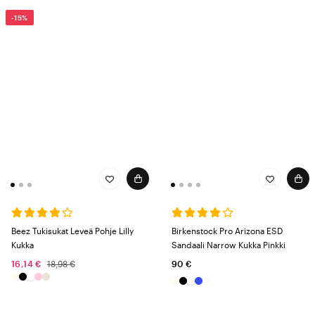
-15%
Beez Tukisukat Leveä Pohje Lilly
Birkenstock Pro Arizona ESD
Kukka
Sandaali Narrow Kukka Pinkki
16,14 €
18,98 €
90 €