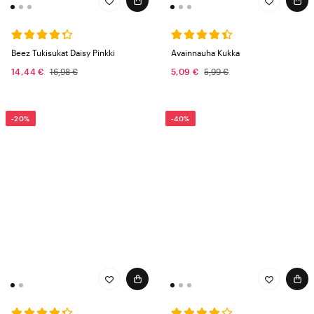
Beez Tukisukat Daisy Pinkki
Avainnauha Kukka
14,44 €
16,98 €
5,09 €
5,99 €
-20%
-40%