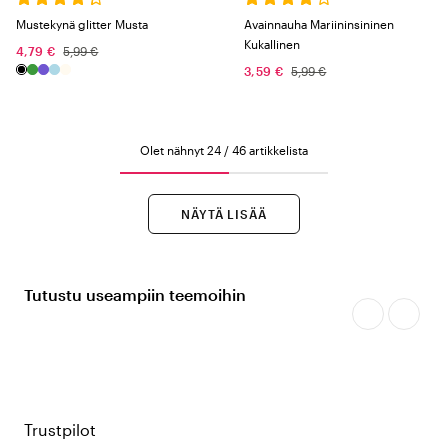
Mustekynä glitter Musta
Avainnauha Mariininsininen
Kukallinen
4,79 €
5,99 €
3,59 €
5,99 €
Olet nähnyt 24 / 46 artikkelista
NÄYTÄ LISÄÄ
Tutustu useampiin teemoihin
Trustpilot