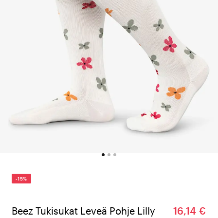
-15%
Beez Tukisukat Leveä Pohje Lilly
16,14 €