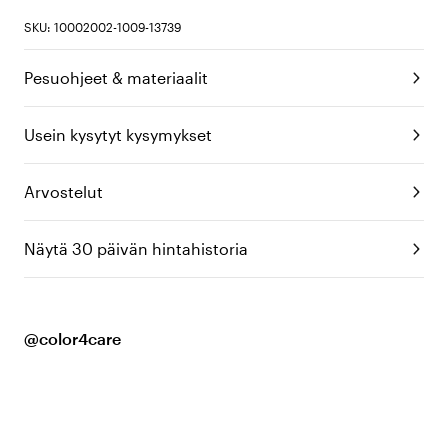
SKU: 10002002-1009-13739
Pesuohjeet & materiaalit
Usein kysytyt kysymykset
Arvostelut
Näytä 30 päivän hintahistoria
@color4care