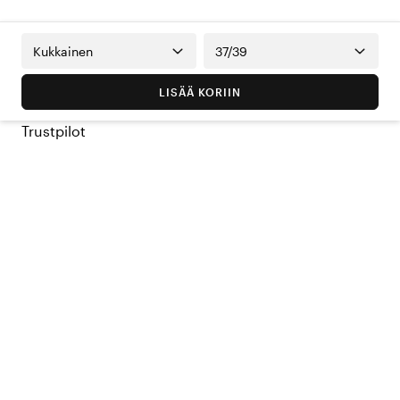
Kukkainen
37/39
LISÄÄ KORIIN
Trustpilot