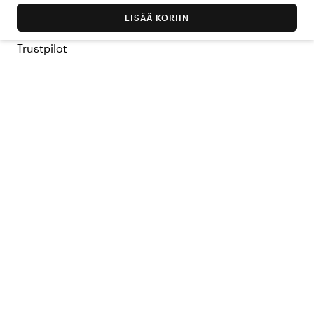
LISÄÄ KORIIN
Trustpilot