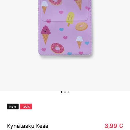
NEW
-20%
Kynätasku Kesä
3,99 €