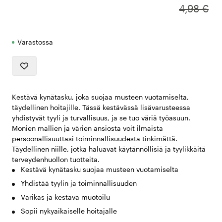
4,98 €
Varastossa
Kestävä kynätasku, joka suojaa musteen vuotamiselta,
täydellinen hoitajille. Tässä kestävässä lisävarusteessa
yhdistyvät tyyli ja turvallisuus, ja se tuo väriä työasuun.
Monien mallien ja värien ansiosta voit ilmaista
persoonallisuuttasi toiminnallisuudesta tinkimättä.
Täydellinen niille, jotka haluavat käytännöllisiä ja tyylikkäitä
terveydenhuollon tuotteita.
Kestävä kynätasku suojaa musteen vuotamiselta
Yhdistää tyylin ja toiminnallisuuden
Värikäs ja kestävä muotoilu
Sopii nykyaikaiselle hoitajalle