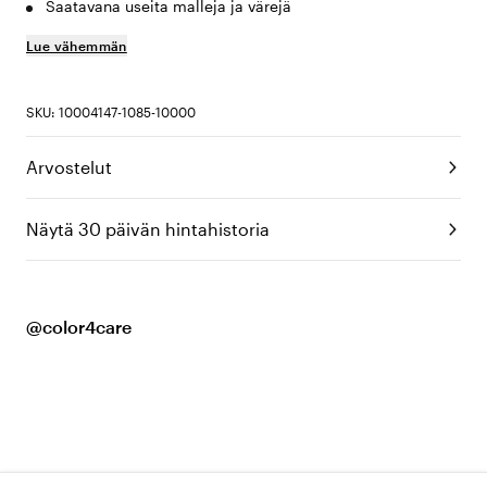
Saatavana useita malleja ja värejä
Lue vähemmän
SKU: 10004147-1085-10000
Arvostelut
Näytä 30 päivän hintahistoria
@color4care