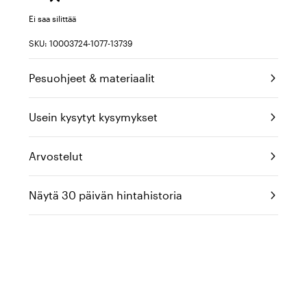
Ei saa silittää
SKU: 10003724-1077-13739
Pesuohjeet & materiaalit
Usein kysytyt kysymykset
Arvostelut
Näytä 30 päivän hintahistoria