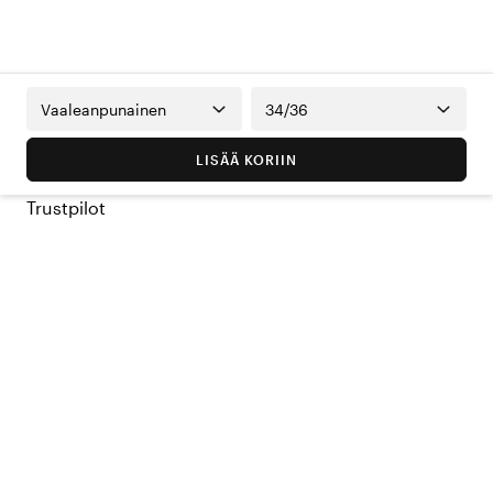
Vaaleanpunainen
34/36
LISÄÄ KORIIN
Trustpilot