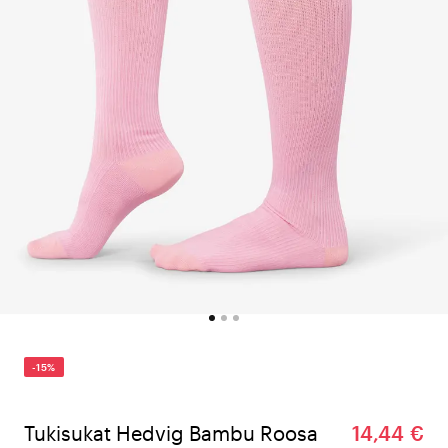
-15%
Tukisukat Hedvig Bambu Roosa
14,44 €